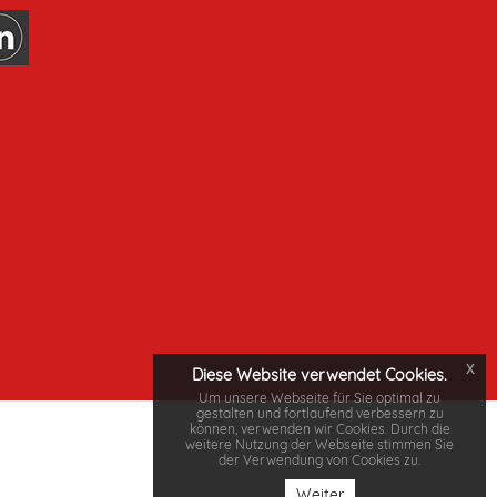
x
Diese Website verwendet Cookies.
Um unsere Webseite für Sie optimal zu
gestalten und fortlaufend verbessern zu
können, verwenden wir Cookies. Durch die
weitere Nutzung der Webseite stimmen Sie
der Verwendung von Cookies zu.
Weiter