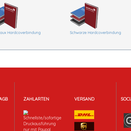
aux Hardcoverbindung
Schwarze Hardcoverbindung
AGB
ZAHLARTEN
VERSAND
SOCI