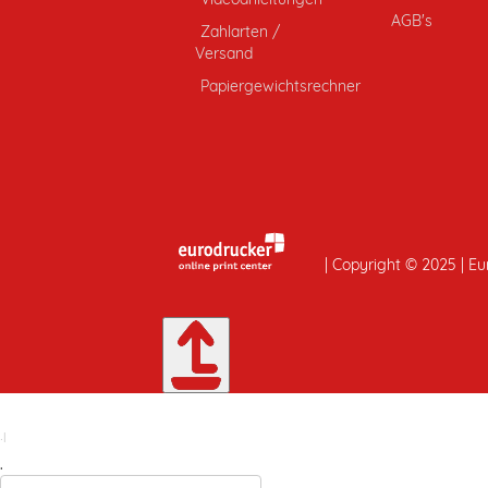
AGB's
Zahlarten /
Versand
Papiergewichtsrechner
| Copyright © 2025 | Eu
.
|
.