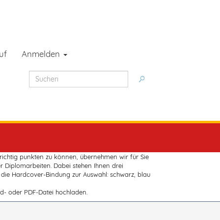
uf
Anmelden
 richtig punkten zu können, übernehmen wir für Sie
r Diplomarbeiten. Dabei stehen Ihnen drei
die Hardcover-Bindung zur Auswahl: schwarz, blau
rd- oder PDF-Datei hochladen.