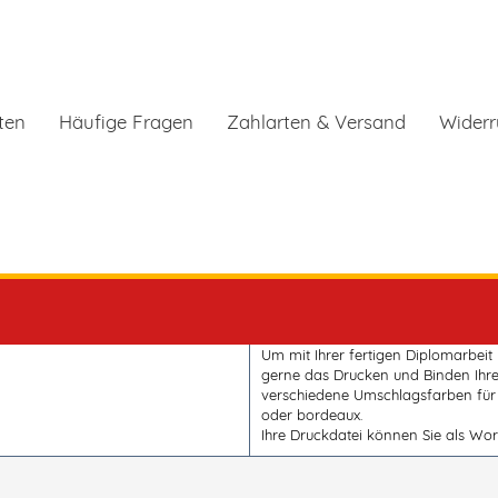
ten
Häufige Fragen
Zahlarten & Versand
Widerr
Um mit Ihrer fertigen Diplomarbeit
gerne das Drucken und Binden Ihre
verschiedene Umschlagsfarben für 
oder bordeaux.
Ihre Druckdatei können Sie als Wo