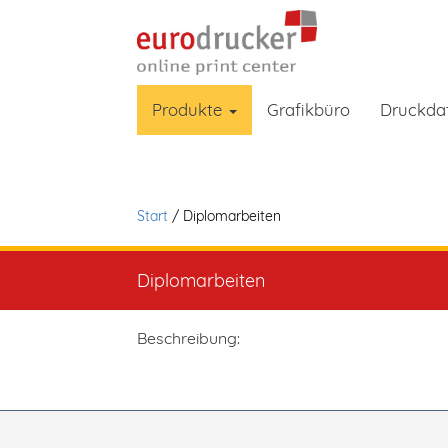
Produkte
Grafikbüro
Druckda
Start
/ Diplomarbeiten
Diplomarbeiten
Beschreibung: