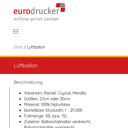
Navigation ein-/ausblenden
Start
/ Luftballon
Luftballon
Beschreibung:
Varianten: Pastell, Crystal, Metallic
Größen: 27cm oder 30cm
Material: 100% Naturlatex
bestellbare Stückzahl: 1 - 25.000
Füllmenge: 10L bzw. 15L
Zubehör: Ballonstabhalter senkrecht,
Ballonstabhalter waagrecht