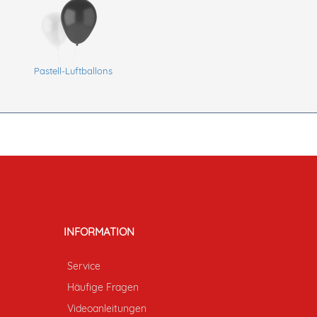
Pastell-Luftballons
INFORMATION
Service
Häufige Fragen
Videoanleitungen