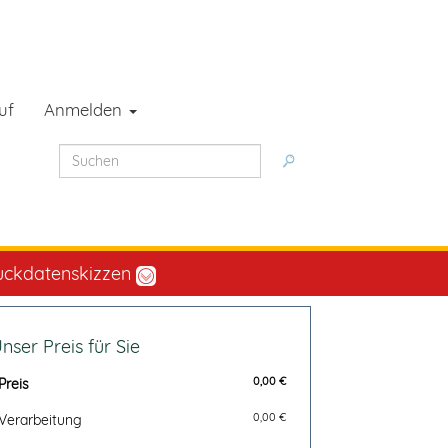
uf
Anmelden
uckdatenskizzen
nser Preis für Sie
0,00
€
Preis
0,00 €
Verarbeitung