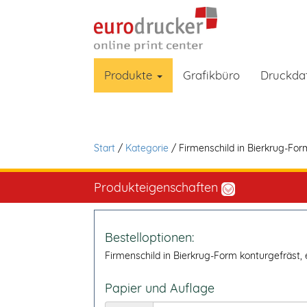
Produkte
Grafikbüro
Druckda
Start
/
Kategorie
/ Firmenschild in Bierkrug-For
Produkteigenschaften
Bestelloptionen:
Firmenschild in Bierkrug-Form konturgefräst, 
Papier und Auflage