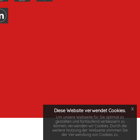
x
Diese Website verwendet Cookies.
Um unsere Webseite für Sie optimal zu
gestalten und fortlaufend verbessern zu
können, verwenden wir Cookies. Durch die
weitere Nutzung der Webseite stimmen Sie
der Verwendung von Cookies zu.