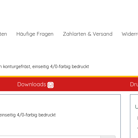
ten
Häufige Fragen
Zahlarten & Versand
Widerr
m konturgefräst, einseitig 4/0-farbig bedruckt
Downloads
Dr
U
einseitig 4/0-farbig bedruckt