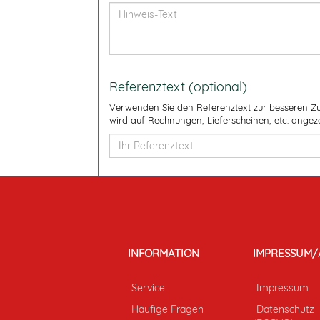
Referenztext (optional)
Verwenden Sie den Referenztext zur besseren Zu
wird auf Rechnungen, Lieferscheinen, etc. angezei
INFORMATION
IMPRESSUM/
Service
Impressum
Häufige Fragen
Datenschutz