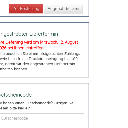
Angebot drucken
ngestrebter Liefertermin
hre Lieferung wird am Mittwoch, 12. August
026 bei Ihnen eintreffen.
itte beachten Sie einen fristgerechten Zahlungs-
owie fehlerfreien Druckdateneingang bis 11:00
hr, damit wir den angestrebten Liefertermin
inhalten können.
utscheincode
ie haben einen Gutscheincode? -Tragen Sie
iesen bitte hier ein.