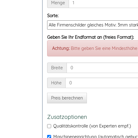
Menge
Menge
Sorte:
Geben Sie Ihr Endformat an (freies Format):
Achtung:
Bitte geben Sie eine Mindesthöhe 
Breite
Breite
Höhe
Höhe
Zusatzoptionen
Qualitätskontrolle (von Experten empf.)
Maschineneinrichtung (automatisch gebuc