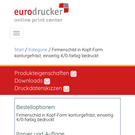
Navigation ein-/ausblenden
Start
/
Kategorie
/ Firmenschild in Kopf-Form
konturgefräst, einseitig 4/0-farbig bedruckt
Produkteigenschaften
Downloads
Druckdatenskizzen
Bestelloptionen:
Firmenschild in Kopf-Form konturgefräst, einseitig
4/0-farbig bedruckt
Papier und Auflage