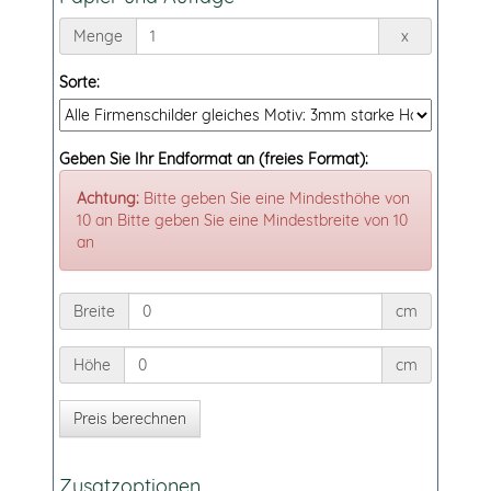
Menge
Menge
x
Sorte:
Geben Sie Ihr Endformat an (freies Format):
Achtung:
Bitte geben Sie eine Mindesthöhe von
10 an Bitte geben Sie eine Mindestbreite von 10
an
Breite
Breite
cm
Höhe
Höhe
cm
Zusatzoptionen